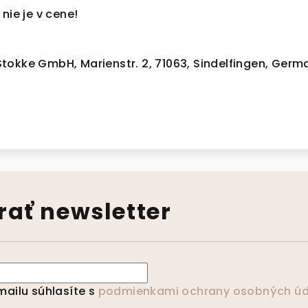
nie je v cene!
tokke GmbH, Marienstr. 2, 71063, Sindelfingen, Germ
ať newsletter
ailu súhlasíte s
podmienkami ochrany osobných úd