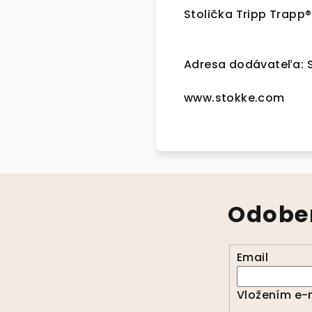
Stolička Tripp Trapp® 
Adresa dodávateľa: S
www.stokke.com
Odober
Email
Vložením e-m