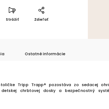
Strážiť
Zdieľať
sia
Ostatné informácie
stoličke Tripp Trapp® pozostáva zo sedacej ohr
 detskej chrbtovej dosky a bezpečnostný sys