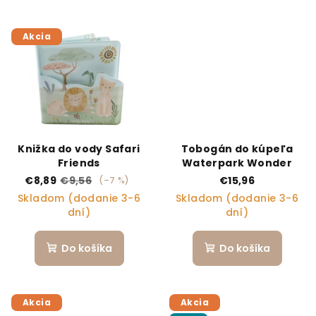
Akcia
Knižka do vody Safari
Tobogán do kúpeľa
Friends
Waterpark Wonder
€8,89
€9,56
€15,96
(–7 %)
Skladom (dodanie 3-6
Skladom (dodanie 3-6
dní)
dní)
Do košíka
Do košíka
Akcia
Akcia