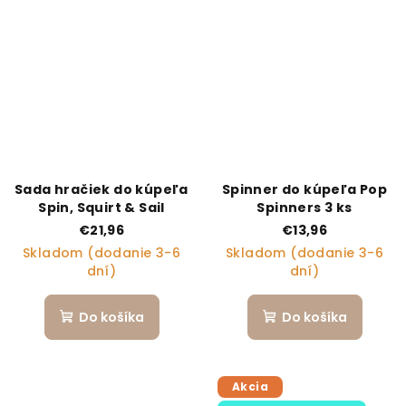
Sada hračiek do kúpeľa
Spinner do kúpeľa Pop
Spin, Squirt & Sail
Spinners 3 ks
€21,96
€13,96
Skladom (dodanie 3-6
Skladom (dodanie 3-6
dní)
dní)
Do košíka
Do košíka
Akcia