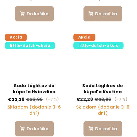
Do košíka
Do košíka
Akcia
Akcia
little-dutch-akcia
little-dutch-akcia
Sada téglikov do
Sada téglikov do
kúpeľa Hviezdice
kúpeľa Kvetina
€22,28
€23,96
€22,28
€23,96
(–7 %)
(–7 %)
Skladom (dodanie 3-6
Skladom (dodanie 3-6
dní)
dní)
Do košíka
Do košíka