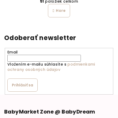
51
položiek celkom
Hore
Odoberať newsletter
Email
Vložením e-mailu súhlasíte s
podmienkami
ochrany osobných údajov
Prihlásiť sa
Zápätie
BabyMarket Zone @ BabyDream