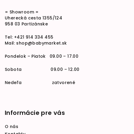
= Showroom =
Uherecká cesta 1355/124
958 03 Partizánske
Tel:
+421 914 334 455
Mail:
shop@babymarket.sk
Pondelok – Piatok 09.00 – 17.00
Sobota 09.00 – 12.00
Nedeľa zatvorené
Informácie pre vás
O nás