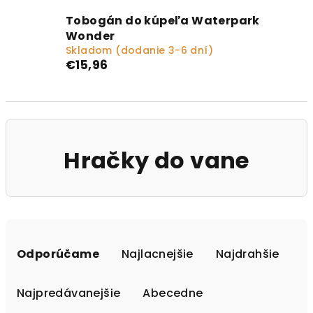
Tobogán do kúpeľa Waterpark
Wonder
Skladom (dodanie 3-6 dní)
€15,96
Hračky do vane
Radenie produktov
Odporúčame
Najlacnejšie
Najdrahšie
Najpredávanejšie
Abecedne