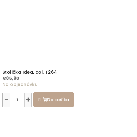
Stolička Idea, col. T264
€85,90
Na objednávku
−
+
Do košíka