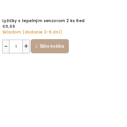
Lyžičky s tepelným senzorom 2 ks Red
€5,56
Skladom (dodanie 3-6 dní)
−
+
Do košíka