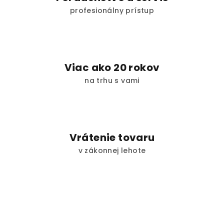
profesionálny prístup
Viac ako 20 rokov
na trhu s vami
Vrátenie tovaru
v zákonnej lehote