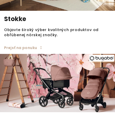
Stokke
Objavte široký výber kvalitných produktov od
obľúbenej nórskej značky.
Prejsť na ponuku