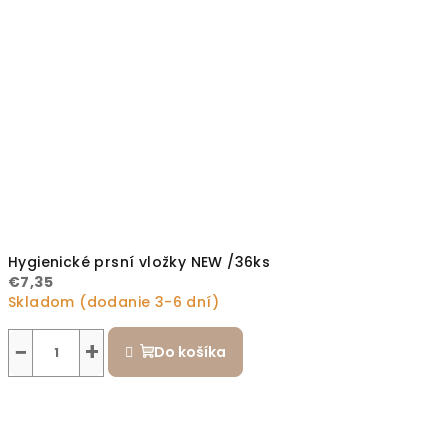
Hygienické prsní vložky NEW /36ks
€7,35
Skladom (dodanie 3-6 dní)
−
+
Do košíka