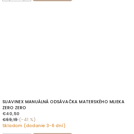
SUAVINEX MANUÁLNÁ ODSÁVAČKA MATERSKÉHO MLIEKA
ZERO ZERO
€40,50
€69,19
(–41 %)
Skladom (dodanie 3-6 dní)