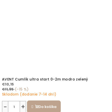
AVENT Cumlík ultra start 0-2m modro zelený
€10,15
€11,95
(–15 %)
Skladom (dodanie 7-14 dní)
−
+
Do košíka