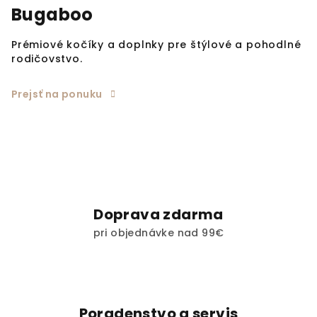
Bugaboo
Prémiové kočíky a doplnky pre štýlové a pohodlné
rodičovstvo.
Prejsť na ponuku
Doprava zdarma
pri objednávke nad 99€
Poradenstvo a servis