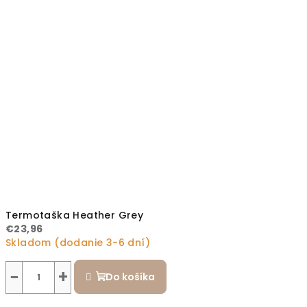
Termotaška Heather Grey
€23,96
Skladom (dodanie 3-6 dní)
−
+
Do košíka