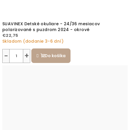
SUAVINEX Detské okuliare - 24/36 mesiacov
polarizované s puzdrom 2024 - okrové
€22,75
Skladom (dodanie 3-6 dní)
−
+
Do košíka