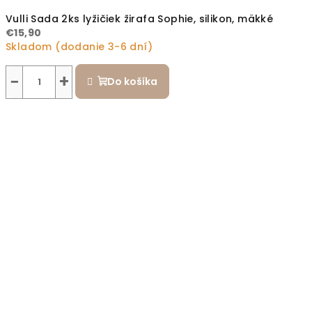
Vulli Sada 2ks lyžičiek žirafa Sophie, silikon, mäkké
€15,90
Skladom (dodanie 3-6 dní)
−
+
Do košíka