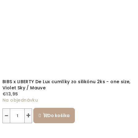
BIBS x LIBERTY De Lux cumlíky zo silikónu 2ks - one size,
Violet Sky / Mauve
€13,95
Na objednávku
−
+
Do košíka