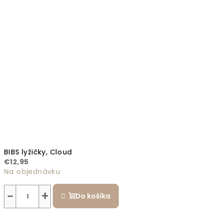
BIBS lyžičky, Cloud
€12,95
Na objednávku
−
+
Do košíka