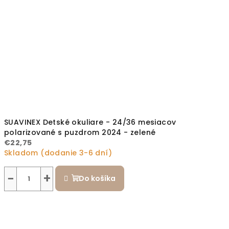
SUAVINEX Detské okuliare - 24/36 mesiacov
polarizované s puzdrom 2024 - zelené
€22,75
Skladom (dodanie 3-6 dní)
−
+
Do košíka