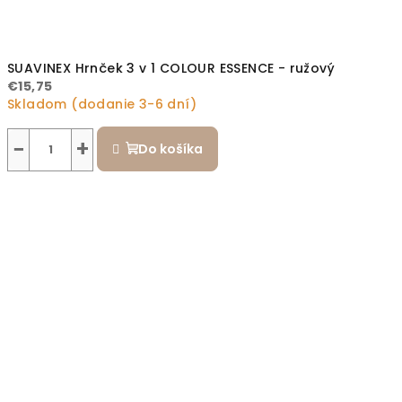
SUAVINEX Hrnček 3 v 1 COLOUR ESSENCE - ružový
€15,75
Skladom (dodanie 3-6 dní)
−
+
Do košíka