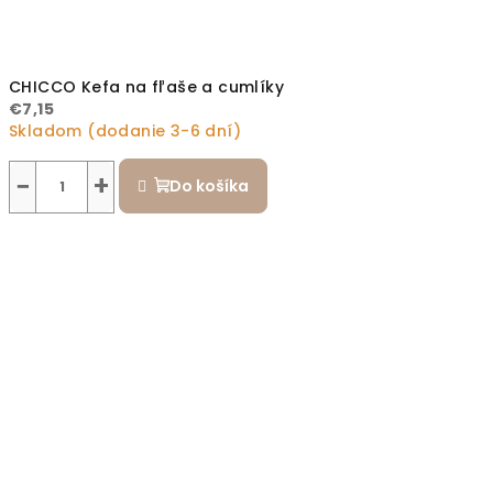
CHICCO Kefa na fľaše a cumlíky
€7,15
Skladom (dodanie 3-6 dní)
−
+
Do košíka