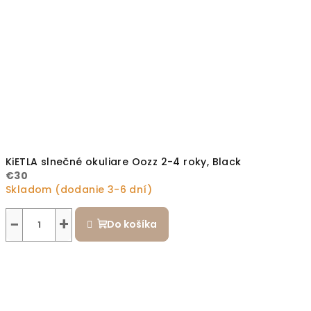
KiETLA slnečné okuliare Oozz 2-4 roky, Black
€30
Skladom (dodanie 3-6 dní)
−
+
Do košíka