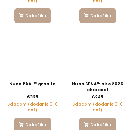
dní)
dní)
Do košíka
Do košíka
Nuna PAAL™ granite
Nuna SENA™ aire 2025
charcoal
€329
€249
Skladom (dodanie 3-6
Skladom (dodanie 3-6
dní)
dní)
Do košíka
Do košíka