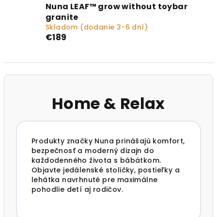
Nuna LEAF™ grow without toybar
granite
Skladom (dodanie 3-6 dní)
€189
Home & Relax
Produkty značky
Nuna
prinášajú komfort,
bezpečnosť a moderný dizajn do
každodenného života s bábätkom.
Objavte jedálenské stoličky, postieľky a
lehátka navrhnuté pre maximálne
pohodlie detí aj rodičov.