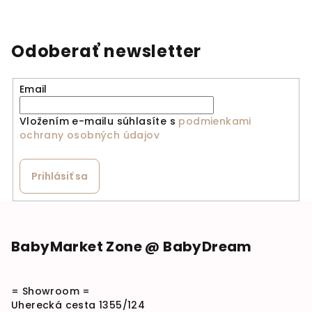
Odoberať newsletter
Email
Vložením e-mailu súhlasíte s
podmienkami
ochrany osobných údajov
Prihlásiť sa
Zápätie
BabyMarket Zone @ BabyDream
= Showroom =
Uherecká cesta 1355/124