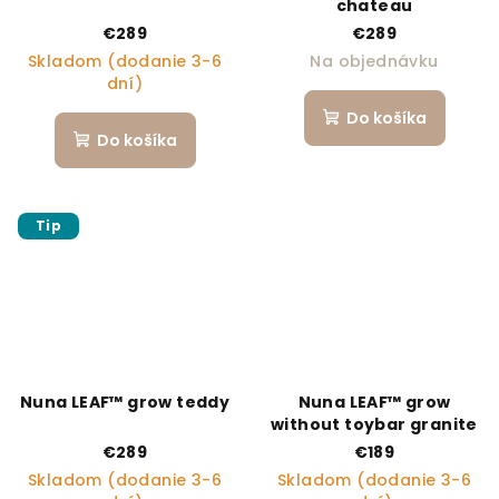
chateau
€289
€289
Skladom (dodanie 3-6
Na objednávku
dní)
Do košíka
Do košíka
Tip
Nuna LEAF™ grow teddy
Nuna LEAF™ grow
without toybar granite
€289
€189
Skladom (dodanie 3-6
Skladom (dodanie 3-6