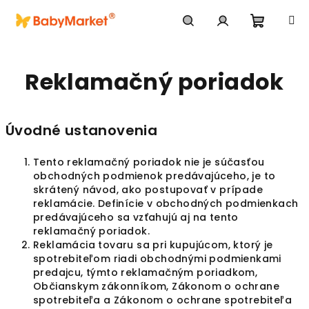
Prejsť na obsah
Nákupn
Hľadať
Prihlásenie
Reklamačný poriadok
Úvodné ustanovenia
Tento reklamačný poriadok nie je súčasťou
obchodných podmienok predávajúceho, je to
skrátený návod, ako postupovať v prípade
reklamácie. Definície v obchodných podmienkach
predávajúceho sa vzťahujú aj na tento
reklamačný poriadok.
Reklamácia tovaru sa pri kupujúcom, ktorý je
spotrebiteľom riadi obchodnými podmienkami
predajcu, týmto reklamačným poriadkom,
Občianskym zákonníkom, Zákonom o ochrane
spotrebiteľa a Zákonom o ochrane spotrebiteľa