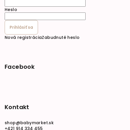
Heslo
Prihlásiť sa
Nová registrácia
Zabudnuté heslo
Facebook
Kontakt
shop
@
babymarket.sk
+421 914 334 455