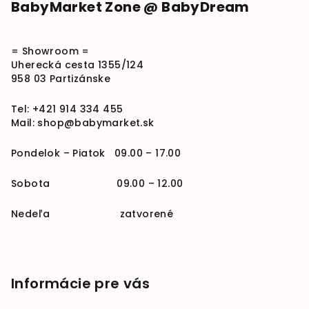
BabyMarket Zone @ BabyDream
= Showroom =
Uherecká cesta 1355/124
958 03 Partizánske
Tel:
+421 914 334 455
Mail:
shop@babymarket.sk
Pondelok – Piatok 09.00 – 17.00
Sobota 09.00 – 12.00
Nedeľa zatvorené
Informácie pre vás