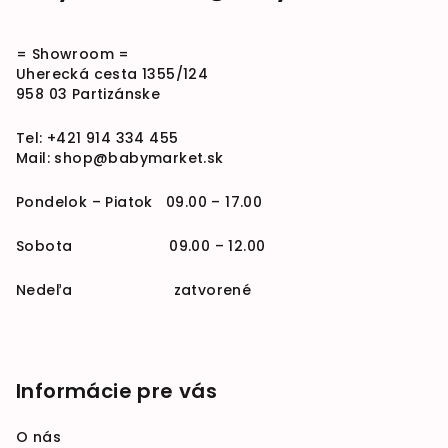
= Showroom =
Uherecká cesta 1355/124
958 03 Partizánske
Tel:
+421 914 334 455
Mail:
shop@babymarket.sk
Pondelok – Piatok 09.00 – 17.00
Sobota 09.00 – 12.00
Nedeľa zatvorené
Informácie pre vás
O nás