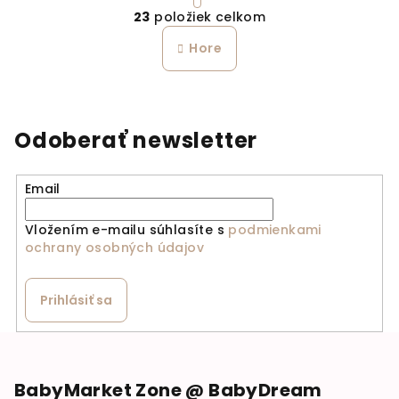
Ovládacie prvky výpi
23
položiek celkom
Hore
Odoberať newsletter
Email
Vložením e-mailu súhlasíte s
podmienkami
ochrany osobných údajov
Prihlásiť sa
Zápätie
BabyMarket Zone @ BabyDream