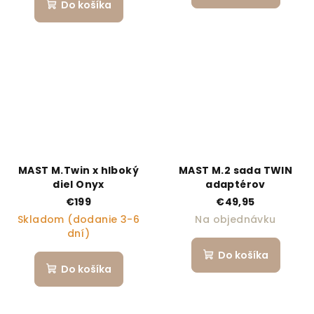
Do košíka
MAST M.Twin x hlboký
MAST M.2 sada TWIN
diel Onyx
adaptérov
€199
€49,95
Skladom (dodanie 3-6
Na objednávku
dní)
Do košíka
Do košíka