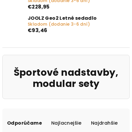
Skladom (dodanie 3-6 dní)
€228,95
JOOLZ Geo2 Letné sedadlo
Skladom (dodanie 3-6 dní)
€93,46
Športové nadstavby,
modular sety
Radenie produktov
Odporúčame
Najlacnejšie
Najdrahšie