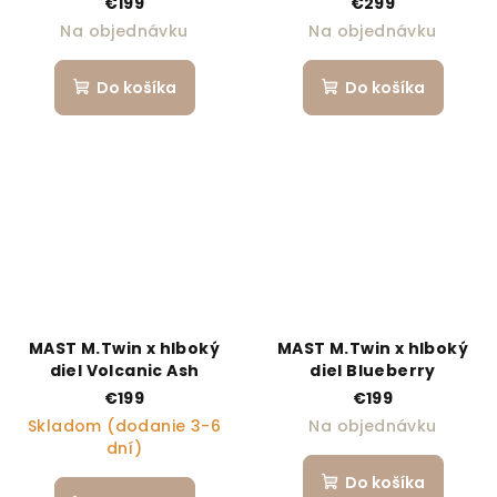
€199
€299
Special Edition 2026
Na objednávku
Na objednávku
Do košíka
Do košíka
MAST M.Twin x hlboký
MAST M.Twin x hlboký
diel Volcanic Ash
diel Blueberry
€199
€199
Skladom (dodanie 3-6
Na objednávku
dní)
Do košíka