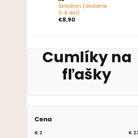
Skladom (dodanie
3-6 dní)
€8,90
Cumlíky na
fľašky
Bočný panel
Cena
€
2
€
2