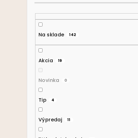
Na sklade
142
Akcia
19
Novinka
0
Tip
4
Výpredaj
11