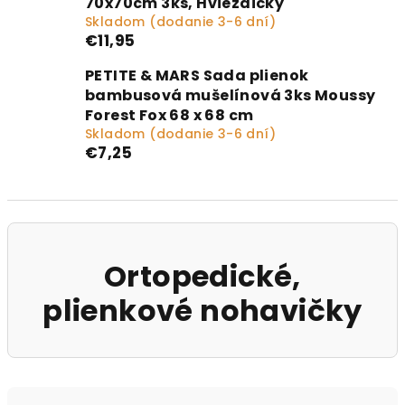
70x70cm 3ks, Hviezdičky
Skladom (dodanie 3-6 dní)
€11,95
PETITE & MARS Sada plienok
bambusová mušelínová 3ks Moussy
Forest Fox 68 x 68 cm
Skladom (dodanie 3-6 dní)
€7,25
Ortopedické,
plienkové nohavičky