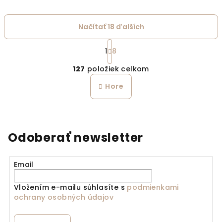
Načítať 18 ďalších
Stránkovanie
1
8
Ovládacie prvky výpi
127
položiek celkom
Hore
Odoberať newsletter
Email
Vložením e-mailu súhlasíte s
podmienkami
ochrany osobných údajov