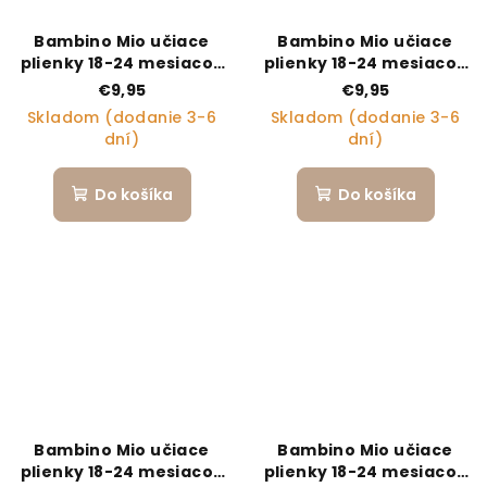
Bambino Mio učiace
Bambino Mio učiace
plienky 18-24 mesiacov
plienky 18-24 mesiacov
BLUE
CRAFTY CROC
€9,95
€9,95
Skladom (dodanie 3-6
Skladom (dodanie 3-6
dní)
dní)
Do košíka
Do košíka
Bambino Mio učiace
Bambino Mio učiace
plienky 18-24 mesiacov
plienky 18-24 mesiacov