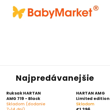
Najpredávanejšie
Ruksak HARTAN
HARTAN AMG
AMG 719 - Black
Limited edition
Skladom (dodanie
Skladom
7-14 dní)
€1 296