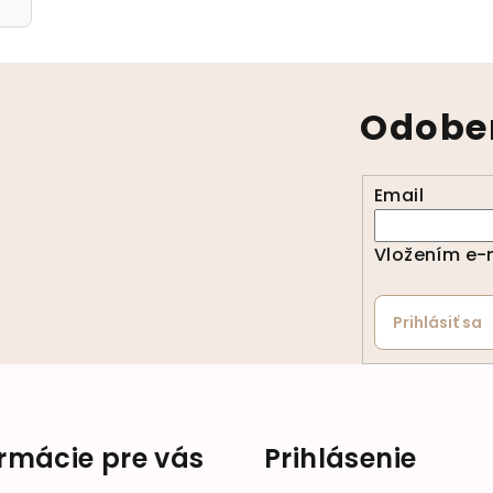
Odober
Email
Vložením e-m
Prihlásiť sa
ormácie pre vás
Prihlásenie