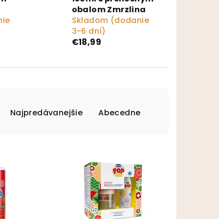
obalom Zmrzlina
nie
Skladom (dodanie
3-6 dní)
€18,99
Najpredávanejšie
Abecedne