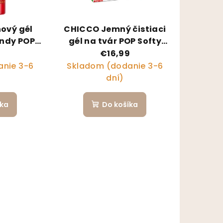
ový gél
CHICCO Jemný čistiaci
andy POP
gél na tvár POP Softy
enagerov
Vanilla 150ml s peniacim
€16,99
dávkovačom
nie 3-6
Skladom (dodanie 3-6
dní)
íka
Do košíka