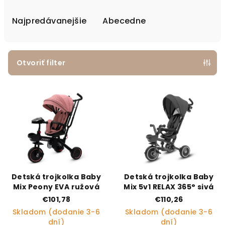
Najpredávanejšie
Abecedne
Otvoriť filter
Výpis produktov
Detská trojkolka Baby
Detská trojkolka Baby
Mix Peony EVA ružová
Mix 5v1 RELAX 365° sivá
€101,78
€110,26
Skladom (dodanie 3-6
Skladom (dodanie 3-6
dní)
dní)