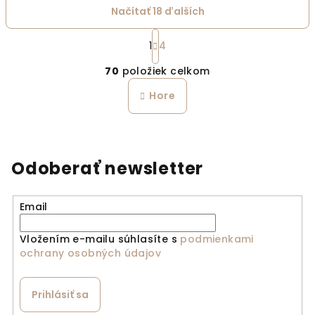
Načítať 18 ďalších
Stránkovanie
1
4
Ovládacie prvky výpi
70
položiek celkom
Hore
Odoberať newsletter
Email
Vložením e-mailu súhlasíte s
podmienkami
ochrany osobných údajov
Prihlásiť sa