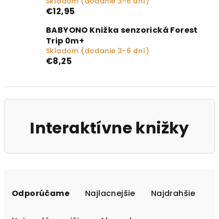
Skladom (dodanie 3-6 dní)
€12,95
BABYONO Knižka senzorická Forest
Trip 0m+
Skladom (dodanie 3-6 dní)
€8,25
Interaktívne knižky
Radenie produktov
Odporúčame
Najlacnejšie
Najdrahšie