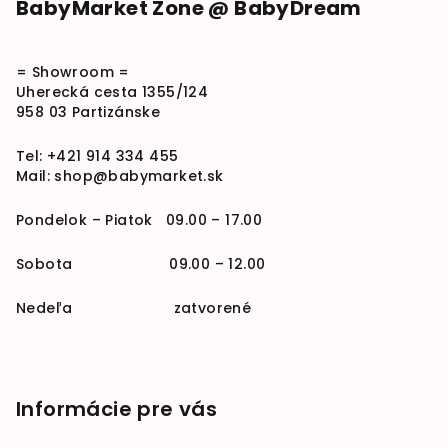
BabyMarket Zone @ BabyDream
= Showroom =
Uherecká cesta 1355/124
958 03 Partizánske
Tel:
+421 914 334 455
Mail:
shop@babymarket.sk
Pondelok – Piatok 09.00 – 17.00
Sobota 09.00 – 12.00
Nedeľa zatvorené
Informácie pre vás