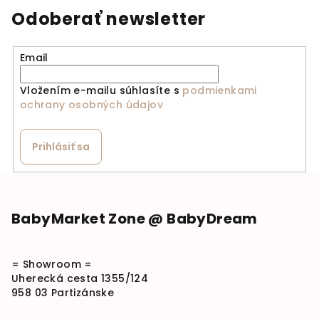
Odoberať newsletter
Email
Vložením e-mailu súhlasíte s
podmienkami
ochrany osobných údajov
Prihlásiť sa
Zápätie
BabyMarket Zone @ BabyDream
= Showroom =
Uherecká cesta 1355/124
958 03 Partizánske