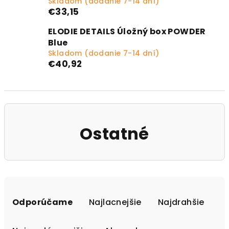
Skladom (dodanie 7-14 dní)
€33,15
ELODIE DETAILS Úložný box POWDER
Blue
Skladom (dodanie 7-14 dní)
€40,92
Ostatné
Radenie produktov
Odporúčame
Najlacnejšie
Najdrahšie