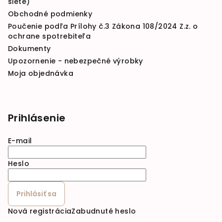
siete)
Obchodné podmienky
Poučenie podľa Prílohy č.3 Zákona 108/2024 Z.z. o
ochrane spotrebiteľa
Dokumenty
Upozornenie - nebezpečné výrobky
Moja objednávka
Prihlásenie
E-mail
Heslo
Prihlásiť sa
Nová registrácia
Zabudnuté heslo