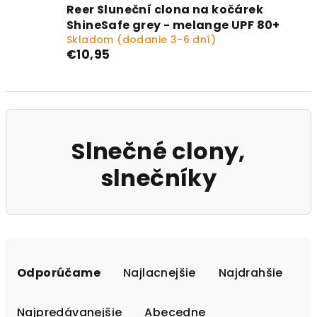
Reer Sluneční clona na kočárek
ShineSafe grey - melange UPF 80+
Skladom (dodanie 3-6 dní)
€10,95
Slnečné clony,
slnečníky
Radenie produktov
Odporúčame
Najlacnejšie
Najdrahšie
Najpredávanejšie
Abecedne