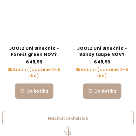
JOOLZ Uni Slnečník -
JOOLZ Uni Slnečník -
Forest green NOVÝ
Sandy taupe NOVÝ
€49,95
€49,95
Skladom (dodanie 3-6
Skladom (dodanie 3-6
dní)
dní)
Do košíka
Do košíka
Načítať 18 ďalších
Stránkovanie
1
3