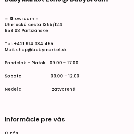
= Showroom =
Uherecká cesta 1355/124
958 03 Partizánske
Tel:
+421 914 334 455
Mail:
shop@babymarket.sk
Pondelok – Piatok 09.00 – 17.00
Sobota 09.00 – 12.00
Nedeľa zatvorené
Informácie pre vás
O nás