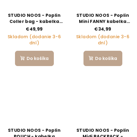
STUDIO NOOS - Poplin
STUDIO NOOS - Poplin
Coller bag - kabelka
Mini FANNY kabelka
Butter Yellow Striped
Butter Yellow Striped
€49,99
€34,99
Skladom (dodanie 3-6
Skladom (dodanie 3-6
dní)
dní)
Do košíka
Do košíka
STUDIO NOOS - Poplin
STUDIO NOOS - Poplin
POUCH - kabelka
Midi BACKPACK -