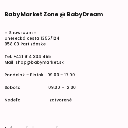
BabyMarket Zone @ BabyDream
= Showroom =
Uherecká cesta 1355/124
958 03 Partizánske
Tel:
+421 914 334 455
Mail:
shop@babymarket.sk
Pondelok – Piatok 09.00 – 17.00
Sobota 09.00 – 12.00
Nedeľa zatvorené