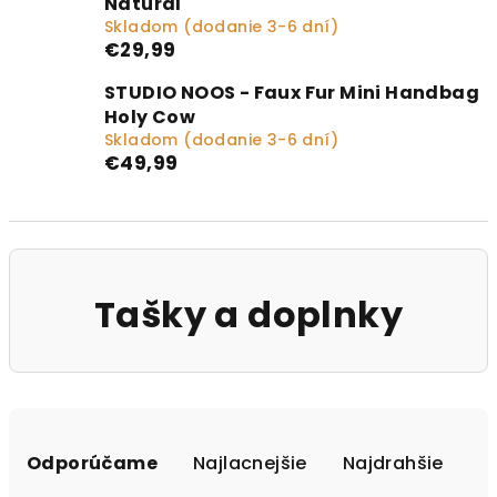
Natural
Skladom (dodanie 3-6 dní)
€29,99
STUDIO NOOS - Faux Fur Mini Handbag
Holy Cow
Skladom (dodanie 3-6 dní)
€49,99
Tašky a doplnky
Radenie produktov
Odporúčame
Najlacnejšie
Najdrahšie