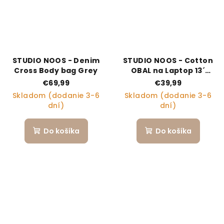
STUDIO NOOS - Denim
STUDIO NOOS - Cotton
Cross Body bag Grey
OBAL na Laptop 13´
Brown Leopard
€69,99
€39,99
Skladom (dodanie 3-6
Skladom (dodanie 3-6
dní)
dní)
Do košíka
Do košíka