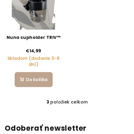
Nuna cupholder TRIV™
€14,99
Skladom (dodanie 3-6
dní)
Do košíka
3
položiek celkom
Ovládacie prvky výpi
Odoberať newsletter