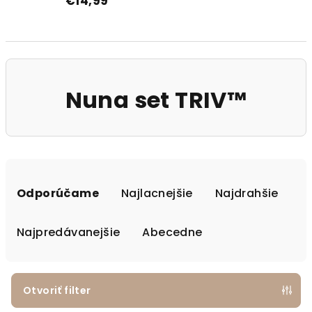
€14,99
Nuna set TRIV™
Radenie produktov
Odporúčame
Najlacnejšie
Najdrahšie
Najpredávanejšie
Abecedne
Otvoriť filter