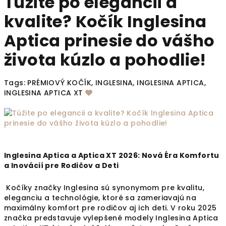
Túžite po elegancii a
kvalite? Kočík Inglesina
Aptica prinesie do vášho
života kúzlo a pohodlie!
Tags: PRÉMIOVÝ KOČÍK, INGLESINA, INGLESINA APTICA,
INGLESINA APTICA XT
Inglesina Aptica a Aptica XT 2026: Nová Éra Komfortu
a Inovácií pre Rodičov a Deti
Kočíky značky Inglesina sú synonymom pre kvalitu,
eleganciu a technológie, ktoré sa zameriavajú na
maximálny komfort pre rodičov aj ich deti. V roku 2025
značka predstavuje vylepšené modely Inglesina Aptica