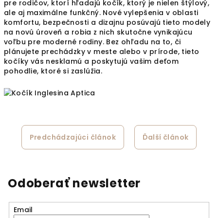
pre rodičov, ktorí hľadajú kočík, ktorý je nielen štýlový,
ale aj maximálne funkčný. Nové vylepšenia v oblasti
komfortu, bezpečnosti a dizajnu posúvajú tieto modely
na novú úroveň a robia z nich skutočne vynikajúcu
voľbu pre moderné rodiny. Bez ohľadu na to, či
plánujete prechádzky v meste alebo v prírode, tieto
kočíky vás nesklamú a poskytujú vašim deťom
pohodlie, ktoré si zaslúžia.
Predchádzajúci článok
Ďalší článok
Odoberať newsletter
Email