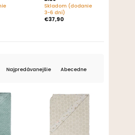
nie
Skladom (dodanie
3-6 dní)
€37,90
Najpredávanejšie
Abecedne