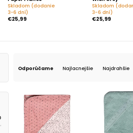
Skladom (dodanie
Skladom (doda
3-6 dní)
3-6 dní)
€25,99
€25,99
Radenie produktov
Odporúčame
Najlacnejšie
Najdrahšie
Výpis produktov
0