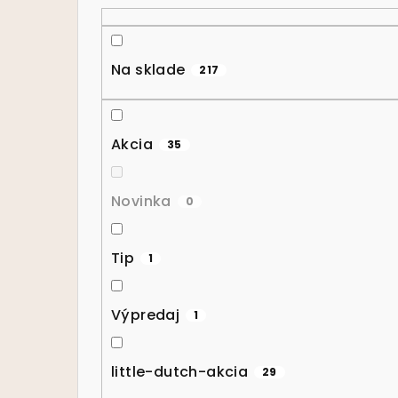
Na sklade
217
Akcia
35
Novinka
0
Tip
1
Výpredaj
1
little-dutch-akcia
29