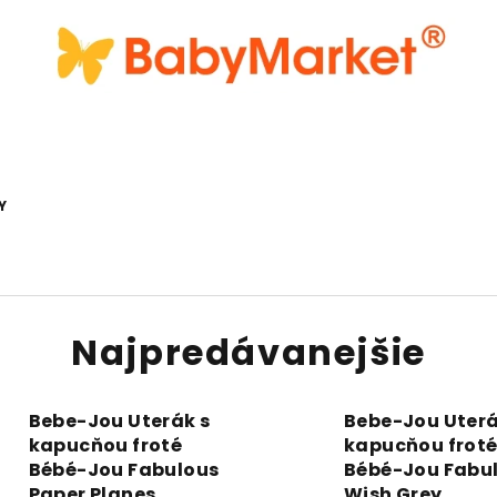
Y
Najpredávanejšie
Bebe-Jou Uterák s
Bebe-Jou Uterá
kapucňou froté
kapucňou frot
Bébé-Jou Fabulous
Bébé-Jou Fabu
Paper Planes
Wish Grey