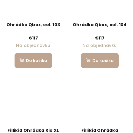
Ohrádka Qbox, col. 103
Ohrádka Qbox, col. 104
€117
€117
Na objednávku
Na objednávku
Do košíka
Do košíka
Fillikid Ohrádka Rio XL
Fillikid Ohrádka