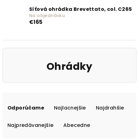
Síťová ohrádka Brevettato, col. C265
Na objednávku
€165
Ohrádky
Radenie produktov
Odporúčame
Najlacnejšie
Najdrahšie
Najpredávanejšie
Abecedne