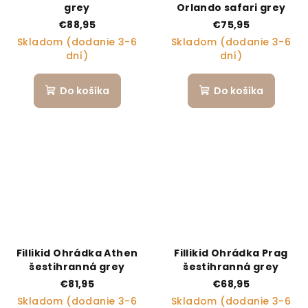
grey
Orlando safari grey
€88,95
€75,95
Skladom (dodanie 3-6
Skladom (dodanie 3-6
dní)
dní)
Do košíka
Do košíka
Fillikid Ohrádka Athen
Fillikid Ohrádka Prag
šestihranná grey
šestihranná grey
€81,95
€68,95
Skladom (dodanie 3-6
Skladom (dodanie 3-6