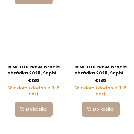
RENOLUX PRISM hracia
RENOLUX PRISM hracia
ohrádka 2026, Sophie
ohrádka 2026, Sophie
la girafe SUNRISE
la girafe So Chic
€135
€135
Skladom (dodanie 3-6
Skladom (dodanie 3-6
dní)
dní)
Do košíka
Do košíka