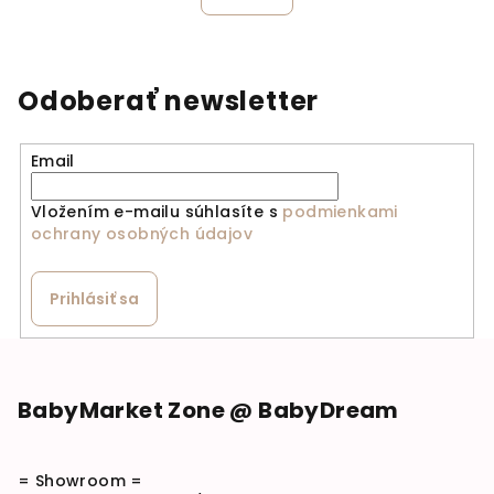
Odoberať newsletter
Email
Vložením e-mailu súhlasíte s
podmienkami
ochrany osobných údajov
Prihlásiť sa
Zápätie
BabyMarket Zone @ BabyDream
= Showroom =