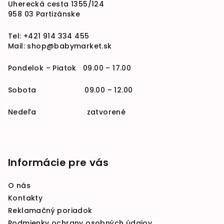
Uherecká cesta 1355/124
958 03 Partizánske
Tel:
+421 914 334 455
Mail:
shop@babymarket.sk
Pondelok – Piatok 09.00 – 17.00
Sobota 09.00 – 12.00
Nedeľa zatvorené
Informácie pre vás
O nás
Kontakty
Reklamačný poriadok
Podmienky ochrany osobných údajov