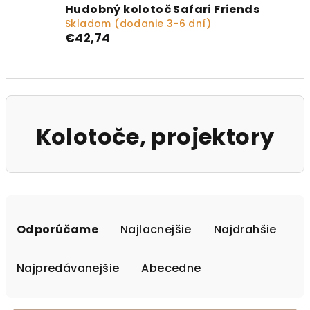
Hudobný kolotoč Safari Friends
Skladom (dodanie 3-6 dní)
€42,74
Kolotoče, projektory
Radenie produktov
Odporúčame
Najlacnejšie
Najdrahšie
Najpredávanejšie
Abecedne