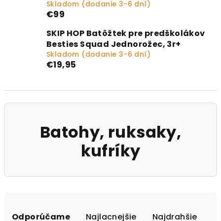
Skladom (dodanie 3-6 dní)
€99
SKIP HOP Batôžtek pre predškolákov
Besties Squad Jednorožec, 3r+
Skladom (dodanie 3-6 dní)
€19,95
Batohy, ruksaky,
kufríky
Radenie produktov
Odporúčame
Najlacnejšie
Najdrahšie