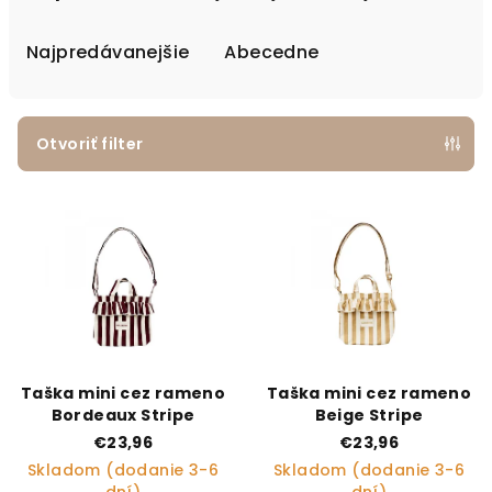
Najpredávanejšie
Abecedne
Otvoriť filter
Výpis produktov
Taška mini cez rameno
Taška mini cez rameno
Bordeaux Stripe
Beige Stripe
€23,96
€23,96
Skladom (dodanie 3-6
Skladom (dodanie 3-6