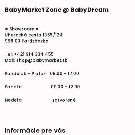
BabyMarket Zone @ BabyDream
= Showroom =
Uherecká cesta 1355/124
958 03 Partizánske
Tel:
+421 914 334 455
Mail:
shop@babymarket.sk
Pondelok – Piatok 09.00 – 17.00
Sobota 09.00 – 12.00
Nedeľa zatvorené
Informácie pre vás