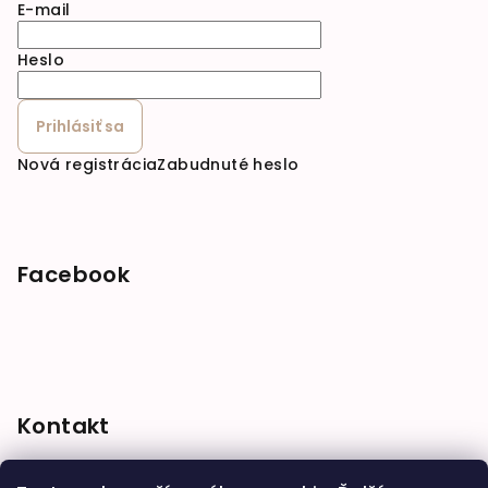
E-mail
Heslo
Prihlásiť sa
Nová registrácia
Zabudnuté heslo
Facebook
Kontakt
shop
@
babymarket.sk