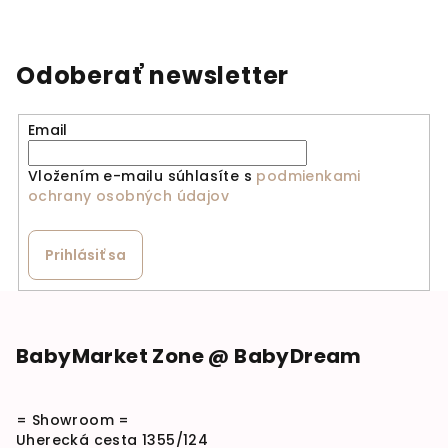
Odoberať newsletter
Email
Vložením e-mailu súhlasíte s
podmienkami
ochrany osobných údajov
Prihlásiť sa
Zápätie
BabyMarket Zone @ BabyDream
= Showroom =
Uherecká cesta 1355/124