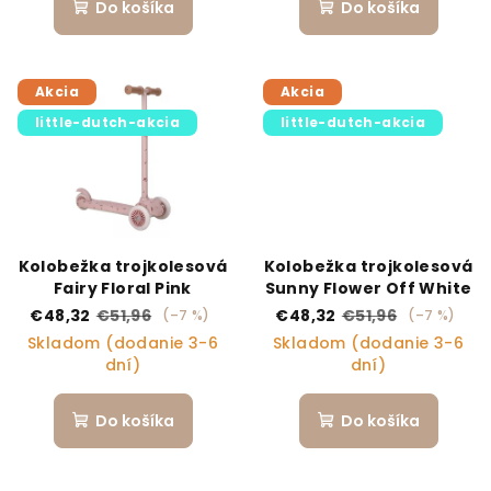
Do košíka
Do košíka
Akcia
Akcia
little-dutch-akcia
little-dutch-akcia
Kolobežka trojkolesová
Kolobežka trojkolesová
Fairy Floral Pink
Sunny Flower Off White
€48,32
€51,96
€48,32
€51,96
(–7 %)
(–7 %)
Skladom (dodanie 3-6
Skladom (dodanie 3-6
dní)
dní)
Do košíka
Do košíka