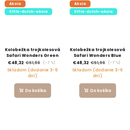
Akcia
Akcia
little-dutch-akcia
little-dutch-akcia
Kolobežka trojkolesová
Kolobežka trojkolesová
Safari Wonders Green
Safari Wonders Blue
€48,32
€51,96
€48,32
€51,96
(–7 %)
(–7 %)
Skladom (dodanie 3-6
Skladom (dodanie 3-6
dní)
dní)
Do košíka
Do košíka