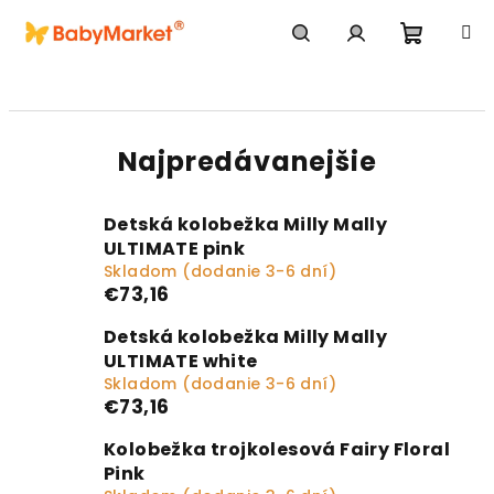
Prejsť na obsah
Nákupn
Hľadať
Prihlásenie
Najpredávanejšie
Detská kolobežka Milly Mally
ULTIMATE pink
Skladom (dodanie 3-6 dní)
€73,16
Detská kolobežka Milly Mally
ULTIMATE white
Skladom (dodanie 3-6 dní)
€73,16
Kolobežka trojkolesová Fairy Floral
Pink