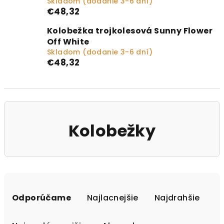
Skladom (dodanie 3-6 dní)
€48,32
Kolobežka trojkolesová Sunny Flower
Off White
Skladom (dodanie 3-6 dní)
€48,32
Kolobežky
Radenie produktov
Odporúčame
Najlacnejšie
Najdrahšie