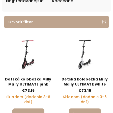
Najpredávanejšie
Abecedne
Otvoriť filter
Výpis produktov
Detská kolobežka Milly
Detská kolobežka Milly
Mally ULTIMATE pink
Mally ULTIMATE white
€73,16
€73,16
Skladom (dodanie 3-6
Skladom (dodanie 3-6
dní)
dní)