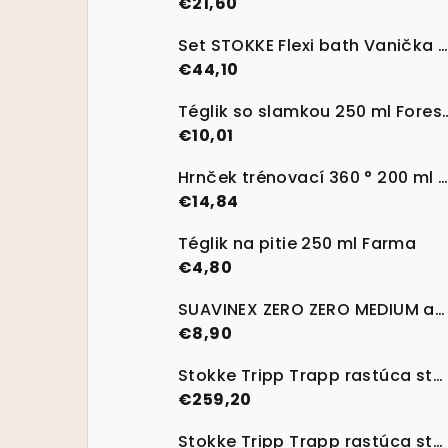
€21,60
Set STOKKE Flexi bath Vanička na kúpanie s termosenzitívnou nálepkou Transparent Green
€44,10
Téglik so slamkou 250 m
€10,01
Hrnček trénovací 360 ° 200 ml 6m + Forest Friends
€14,84
Téglik na pitie 250 ml Farma
€4,80
SUAVINEX ZERO ZERO MEDIUM anti-kolikový cumlík M 2 ks
€8,90
Stokke Tripp Trapp rastúca stolička Lemon Yellow + Baby set
€259,20
Stokke Tripp Trapp rastúca stolička Natural