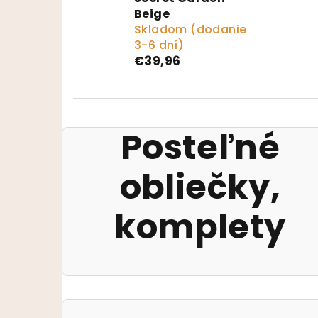
Beige
Skladom (dodanie
3-6 dní)
€39,96
Posteľné
obliečky,
komplety
Bočný panel