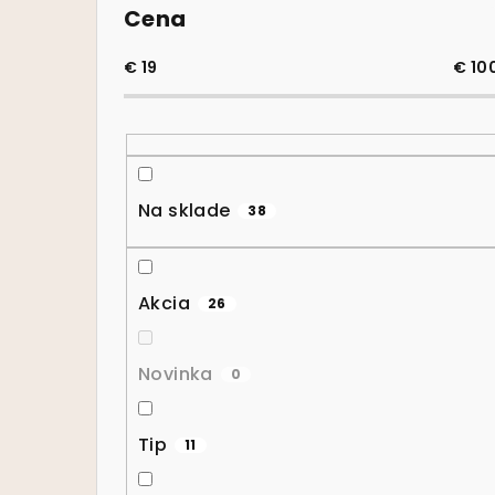
Cena
€
19
€
10
Na sklade
38
Akcia
26
Novinka
0
Tip
11