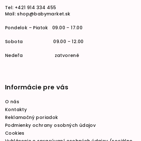
Tel:
+421 914 334 455
Mail:
shop@babymarket.sk
Pondelok – Piatok 09.00 – 17.00
Sobota 09.00 – 12.00
Nedeľa zatvorené
Informácie pre vás
O nás
Kontakty
Reklamačný poriadok
Podmienky ochrany osobných údajov
Cookies