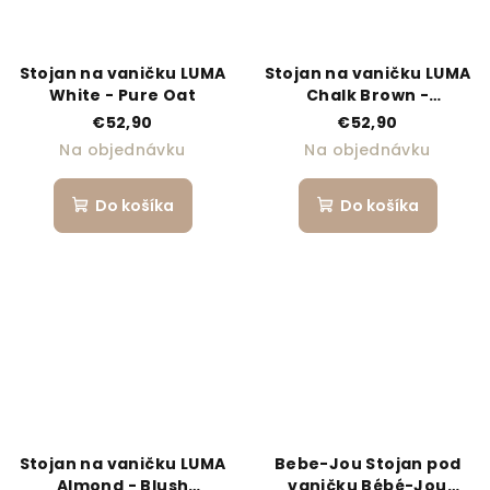
Stojan na vaničku LUMA
Stojan na vaničku LUMA
White - Pure Oat
Chalk Brown -
Almond/Ice Blue
€52,90
€52,90
Na objednávku
Na objednávku
Do košíka
Do košíka
Stojan na vaničku LUMA
Bebe-Jou Stojan pod
Almond - Blush
vaničku Bébé-Jou