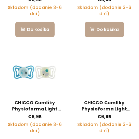
ružové 6-16m, 2 ks
ružové 16-36m, 2 ks
Skladom (dodanie 3-6
Skladom (dodanie 3-6
dní)
dní)
Do košíka
Do košíka
CHICCO Cumlíky
CHICCO Cumlíky
Physioforma Light
Physioforma Light
silikónové ortodontické
silikónové ortodontické
€6,95
€6,95
neutral 16-36m, 2 ks
modré 2-6m, 2 ks
Skladom (dodanie 3-6
Skladom (dodanie 3-6
dní)
dní)