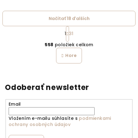
Načítať 18 ďalších
Stránkovanie
1
31
Ovládacie prvky výpi
558
položiek celkom
Hore
Odoberať newsletter
Email
Vložením e-mailu súhlasíte s
podmienkami
ochrany osobných údajov