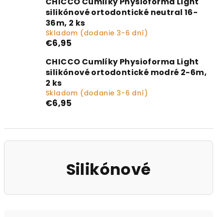
CHICCO Cumlíky Physioforma Light
silikónové ortodontické neutral 16-
36m, 2 ks
Skladom (dodanie 3-6 dní)
€6,95
CHICCO Cumlíky Physioforma Light
silikónové ortodontické modré 2-6m,
2 ks
Skladom (dodanie 3-6 dní)
€6,95
Silikónové