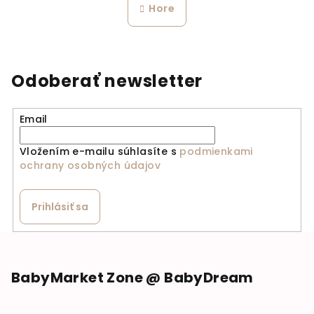
Hore
Odoberať newsletter
Email
Vložením e-mailu súhlasíte s
podmienkami
ochrany osobných údajov
Prihlásiť sa
Zápätie
BabyMarket Zone @ BabyDream