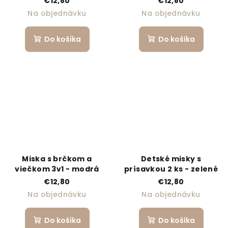
€12,80
€12,80
Na objednávku
Na objednávku
Do košíka
Do košíka
Miska s brčkom a
Detské misky s
viečkom 3v1 - modrá
prísavkou 2 ks - zelené
€12,80
€12,80
Na objednávku
Na objednávku
Do košíka
Do košíka