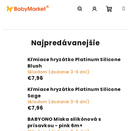
Prejsť na obsah
Nákupn
Hľadať
Prihlásenie
Najpredávanejšie
Kŕmiace hryzátko Platinum Silicone
Blush
Skladom (dodanie 3-6 dní)
€7,96
Kŕmiace hryzátko Platinum Silicone
Sage
Skladom (dodanie 3-6 dní)
€7,96
BABYONO Miska silikónová s
prísavkou - pink 6m+