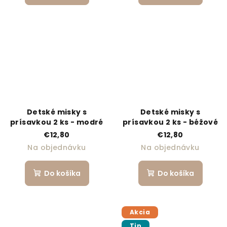
Detské misky s
Detské misky s
prísavkou 2 ks - modré
prísavkou 2 ks - béžové
€12,80
€12,80
Na objednávku
Na objednávku
Do košíka
Do košíka
Akcia
Tip