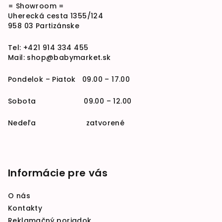
= Showroom =
Uherecká cesta 1355/124
958 03 Partizánske
Tel:
+421 914 334 455
Mail:
shop@babymarket.sk
Pondelok – Piatok 09.00 – 17.00
Sobota 09.00 – 12.00
Nedeľa zatvorené
Informácie pre vás
O nás
Kontakty
Reklamačný poriadok