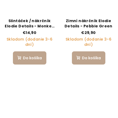
Slintáček / nákrčník
Zimní nákrčník Elodie
Elodie Details - Monkey
Details - Pebble Green
Sunrise
€14,90
€29,90
Skladom (dodanie 3-6
Skladom (dodanie 3-6
dní)
dní)
Do košíka
Do košíka