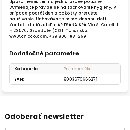
Upozornenie: Len na jednorazové použitie.
Vymieňajte pravidelne na zachovanie hygieny. V
prípade podráždenia pokožky prerušte
používanie. Uchovávajte mimo dosahu detí.
Kontakt dodávateľa: ARTSANA SPA Via S. Catelli 1
– 22070, Grandate (CO), Taliansko,
www.chicco.com, +39 800 188 1259
Dodatočné parametre
Kategória
:
Pre mamičku
EAN
:
8003670666271
Odoberať newsletter