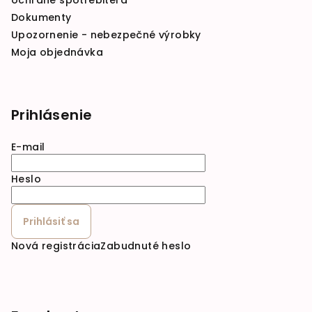
ochrane spotrebiteľa
Dokumenty
Upozornenie - nebezpečné výrobky
Moja objednávka
Prihlásenie
E-mail
Heslo
Prihlásiť sa
Nová registrácia
Zabudnuté heslo