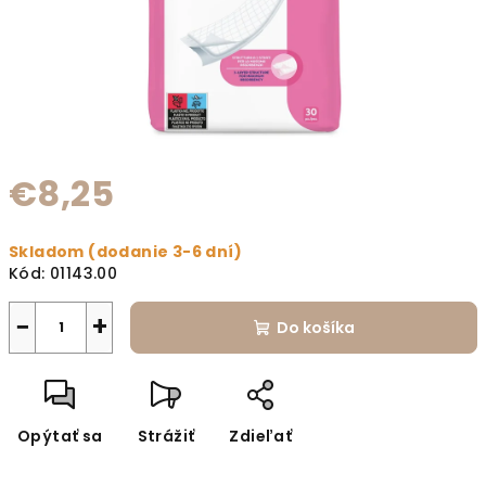
€8,25
Jednotková cena:
Skladom (dodanie 3-6 dní)
Kód:
01143.00
−
+
Do košíka
Opýtať sa
Strážiť
Zdieľať