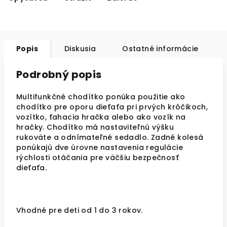
Popis
Diskusia
Ostatné informácie
Podrobný popis
Multifunkčné chodítko ponúka použitie ako
chodítko pre oporu dieťaťa pri prvých krôčikoch,
vozítko, ťahacia hračka alebo ako vozík na
hračky. Chodítko má nastaviteľnú výšku
rukoväte a odnímateľné sedadlo. Zadné kolesá
ponúkajú dve úrovne nastavenia regulácie
rýchlosti otáčania pre väčšiu bezpečnosť
dieťaťa.
Vhodné pre deti od 1 do 3 rokov.