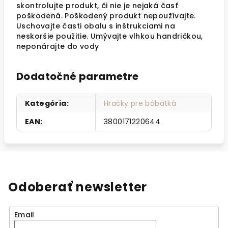
skontrolujte produkt, či nie je nejaká časť
poškodená. Poškodený produkt nepoužívajte.
Uschovajte časti obalu s inštrukciami na
neskoršie použitie. Umývajte vlhkou handričkou,
neponárajte do vody
Dodatočné parametre
Kategória
:
Hračky pre bábätká
EAN
:
3800171220644
Odoberať newsletter
Email