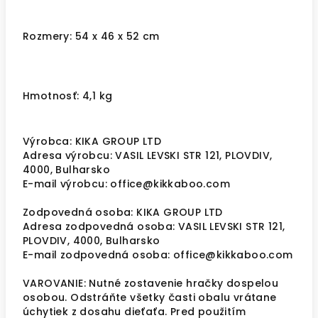
Rozmery: 54 x 46 x 52 cm
Hmotnosť: 4,1 kg
Výrobca: KIKA GROUP LTD
Adresa výrobcu: VASIL LEVSKI STR 121, PLOVDIV,
4000, Bulharsko
E-mail výrobcu: office@kikkaboo.com
Zodpovedná osoba: KIKA GROUP LTD
Adresa zodpovedná osoba: VASIL LEVSKI STR 121,
PLOVDIV, 4000, Bulharsko
E-mail zodpovedná osoba: office@kikkaboo.com
VAROVANIE: Nutné zostavenie hračky dospelou
osobou. Odstráňte všetky časti obalu vrátane
úchytiek z dosahu dieťaťa. Pred použitím