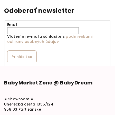
Odoberať newsletter
Email
Vložením e-mailu súhlasíte s
podmienkami
ochrany osobných údajov
Prihlásiť sa
Zápätie
BabyMarket Zone @ BabyDream
= Showroom =
Uherecká cesta 1355/124
958 03 Partizánske