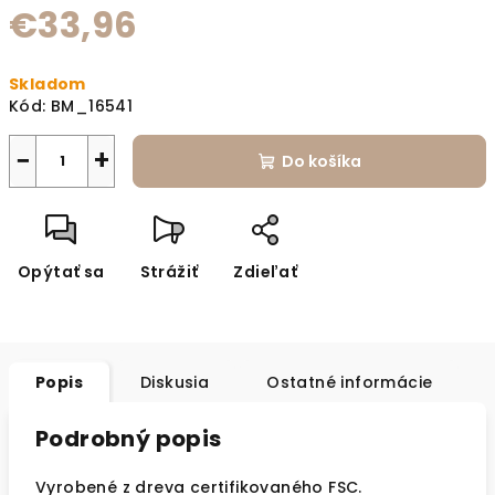
€33,96
Jednotková cena:
Skladom
Kód:
BM_16541
−
+
Do košíka
Opýtať sa
Strážiť
Zdieľať
Popis
Diskusia
Ostatné informácie
Podrobný popis
Vyrobené z dreva certifikovaného FSC.