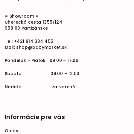
= Showroom =
Uherecká cesta 1355/124
958 03 Partizánske
Tel:
+421 914 334 455
Mail:
shop@babymarket.sk
Pondelok – Piatok 09.00 – 17.00
Sobota 09.00 – 12.00
Nedeľa zatvorené
Informácie pre vás
O nás