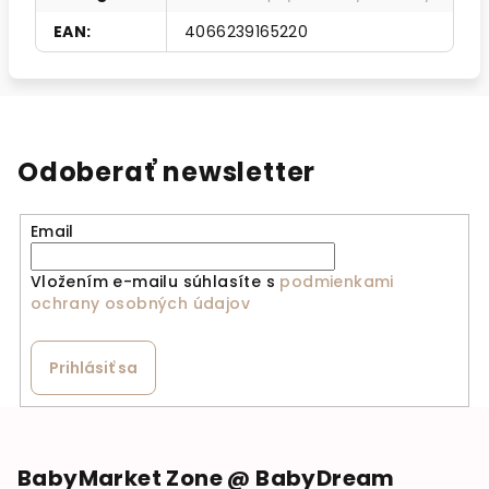
EAN
:
4066239165220
Odoberať newsletter
Email
Vložením e-mailu súhlasíte s
podmienkami
ochrany osobných údajov
Prihlásiť sa
Zápätie
BabyMarket Zone @ BabyDream