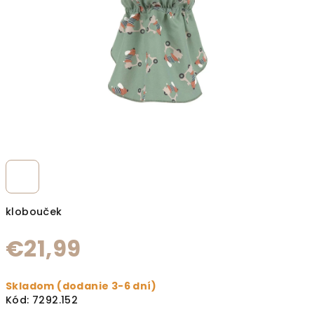
klobouček
€21,99
Jednotková cena:
Skladom (dodanie 3-6 dní)
Kód:
7292.152