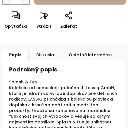
Opýtať sa
Strážiť
Zdieľať
Popis
Diskusia
Ostatné informácie
Podrobný popis
Splash & Fun
Kolekcia od nemeckej spoločnosti Lässig GmbH,
ktorá je lídrom vo výrobe doplnkov pre deti a ich
rodičov. LÄSSIG prichádza s kolekciou plaviek a
doplnkov, ktoré sa opäť radia medzi top
produkty. Značka sa zameriava na maximálnu
funkčnosť svojich výrobkov a venuje sa aj tým
najmenším detailom. Splash & Fun je unikátnou
kombináciou patentovaných materiálov a