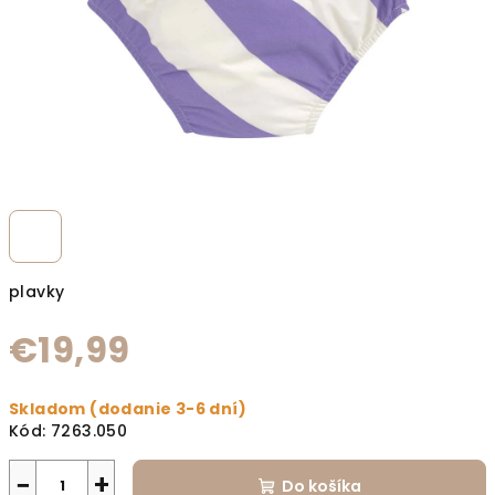
plavky
€19,99
Jednotková cena:
Skladom (dodanie 3-6 dní)
Kód:
7263.050
−
+
Do košíka