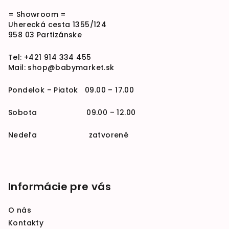
= Showroom =
Uherecká cesta 1355/124
958 03 Partizánske
Tel:
+421 914 334 455
Mail:
shop@babymarket.sk
Pondelok – Piatok 09.00 – 17.00
Sobota 09.00 – 12.00
Nedeľa zatvorené
Informácie pre vás
O nás
Kontakty