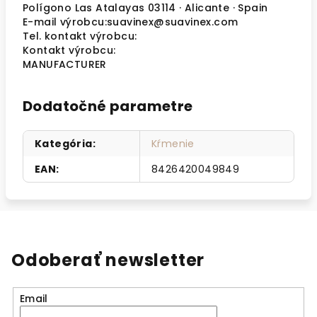
Polígono Las Atalayas 03114 · Alicante · Spain
E-mail výrobcu:suavinex@suavinex.com
Tel. kontakt výrobcu:
Kontakt výrobcu:
MANUFACTURER
Dodatočné parametre
Kategória
:
Kŕmenie
EAN
:
8426420049849
Odoberať newsletter
Email