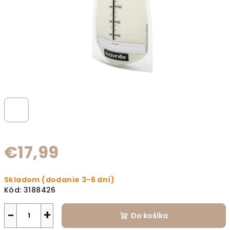
€17,99
Jednotková cena:
Skladom (dodanie 3-6 dní)
Kód:
3188426
−
+
Do košíka