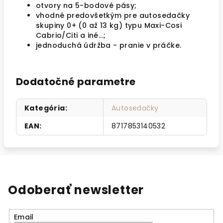
otvory na 5-bodové pásy;
vhodné predovšetkým pre autosedačky
skupiny 0+ (0 až 13 kg) typu Maxi-Cosi
Cabrio/Citi a iné...;
jednoduchá údržba - pranie v práčke.
Dodatočné parametre
Kategória
:
Autosedačky
EAN
:
8717853140532
Odoberať newsletter
Email