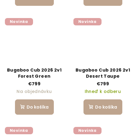
Novinka
Novinka
Bugaboo Cub 2026 2v1
Bugaboo Cub 2026 2v1
Forest Green
Desert Taupe
€799
€799
Na objednávku
Ihneď k odberu
Do košíka
Do košíka
Novinka
Novinka