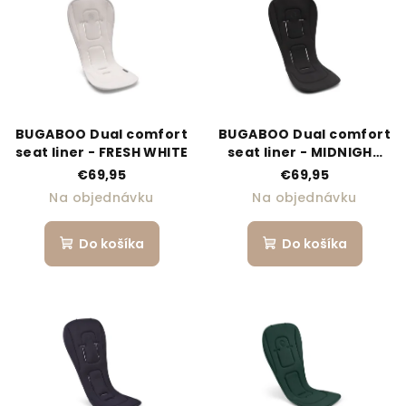
BUGABOO Dual comfort
BUGABOO Dual comfort
seat liner - FRESH WHITE
seat liner - MIDNIGHT
BLACK
€69,95
€69,95
Na objednávku
Na objednávku
Do košíka
Do košíka