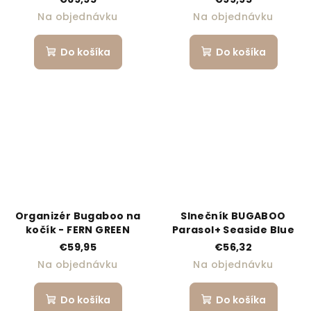
Na objednávku
Na objednávku
Do košíka
Do košíka
Organizér Bugaboo na
Slnečník BUGABOO
kočík - FERN GREEN
Parasol+ Seaside Blue
€59,95
€56,32
Na objednávku
Na objednávku
Do košíka
Do košíka