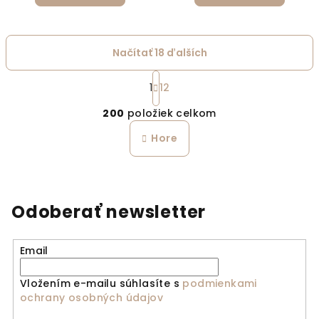
Načítať 18 ďalších
Stránkovanie
1
12
Ovládacie prvky výpi
200
položiek celkom
Hore
Odoberať newsletter
Email
Vložením e-mailu súhlasíte s
podmienkami
ochrany osobných údajov