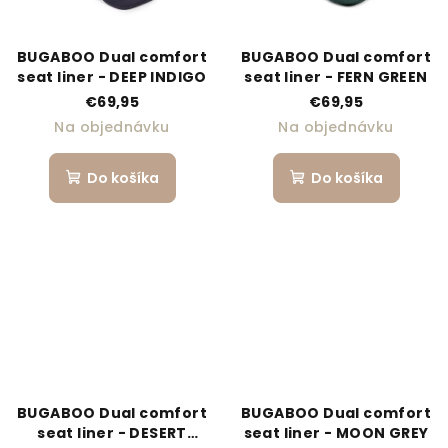
BUGABOO Dual comfort
BUGABOO Dual comfort
seat liner - DEEP INDIGO
seat liner - FERN GREEN
€69,95
€69,95
Na objednávku
Na objednávku
Do košíka
Do košíka
BUGABOO Dual comfort
BUGABOO Dual comfort
seat liner - DESERT
seat liner - MOON GREY