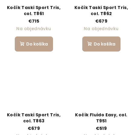
Kočík Taski Sport Tris,
Kočík Taski Sport Tris,
col. T861
col. T862
€715
€679
Na objednávku
Na objednávku
Do košíka
Do košíka
Kočík Taski Sport Tris,
Kočík Fluido Easy, col.
col. T863
T951
€679
€519