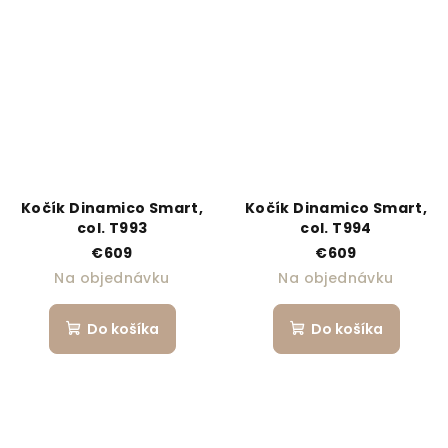
Kočík Dinamico Smart,
Kočík Dinamico Smart,
col. T993
col. T994
€609
€609
Na objednávku
Na objednávku
Do košíka
Do košíka