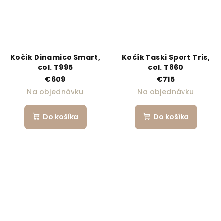
Kočík Dinamico Smart,
Kočík Taski Sport Tris,
col. T995
col. T860
€609
€715
Na objednávku
Na objednávku
Do košíka
Do košíka