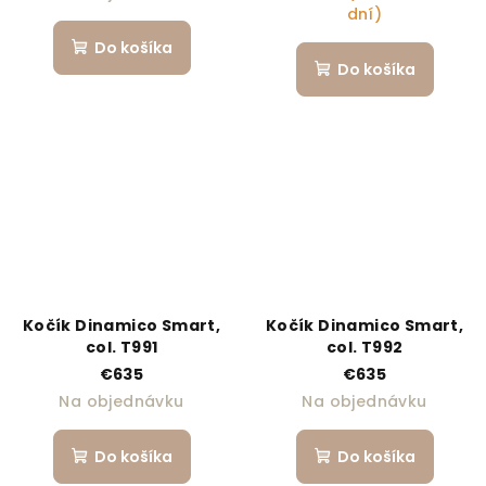
dní)
Do košíka
Do košíka
Kočík Dinamico Smart,
Kočík Dinamico Smart,
col. T991
col. T992
€635
€635
Na objednávku
Na objednávku
Do košíka
Do košíka