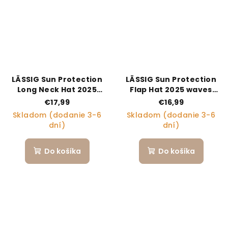
LÄSSIG Sun Protection
LÄSSIG Sun Protection
Long Neck Hat 2025
Flap Hat 2025 waves
coral 07-18 mo.
sea salt 19-36 mo.
€17,99
€16,99
Skladom (dodanie 3-6
Skladom (dodanie 3-6
dní)
dní)
Do košíka
Do košíka