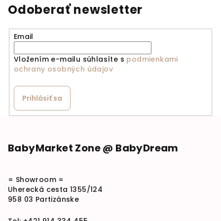
Odoberať newsletter
Email
Vložením e-mailu súhlasíte s
podmienkami
ochrany osobných údajov
Prihlásiť sa
Zápätie
BabyMarket Zone @ BabyDream
= Showroom =
Uherecká cesta 1355/124
958 03 Partizánske