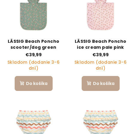
LÄSSIG Beach Poncho
LÄSSIG Beach Poncho
scooter/dog green
ice cream pale pink
€39,99
€39,99
Skladom (dodanie 3-6
Skladom (dodanie 3-6
dní)
dní)
Do košíka
Do košíka