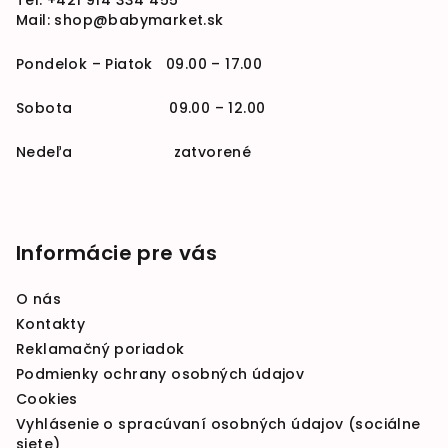
Tel:
+421 914 334 455
Mail:
shop@babymarket.sk
Pondelok – Piatok 09.00 – 17.00
Sobota 09.00 – 12.00
Nedeľa zatvorené
Informácie pre vás
O nás
Kontakty
Reklamačný poriadok
Podmienky ochrany osobných údajov
Cookies
Vyhlásenie o spracúvaní osobných údajov (sociálne
siete)