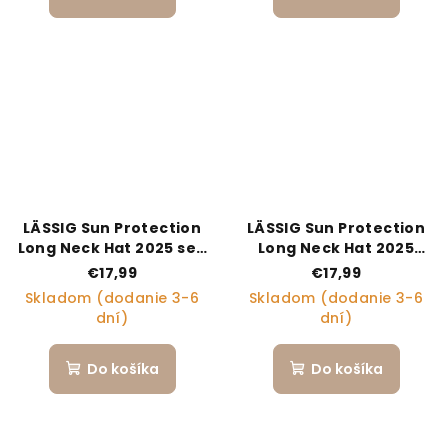
LÄSSIG Sun Protection
LÄSSIG Sun Protection
Long Neck Hat 2025 sea
Long Neck Hat 2025
salt 07-18 mo.
coral 19-36 mo.
€17,99
€17,99
Skladom (dodanie 3-6
Skladom (dodanie 3-6
dní)
dní)
Do košíka
Do košíka