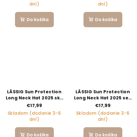
dní)
dní)
Do košíka
Do košíka
LÄSSIG Sun Protection
LÄSSIG Sun Protection
Long Neck Hat 2025 sky
Long Neck Hat 2025 sea
blue 19-36 mo.
salt 19-36 mo.
€17,99
€17,99
Skladom (dodanie 3-6
Skladom (dodanie 3-6
dní)
dní)
Do košíka
Do košíka