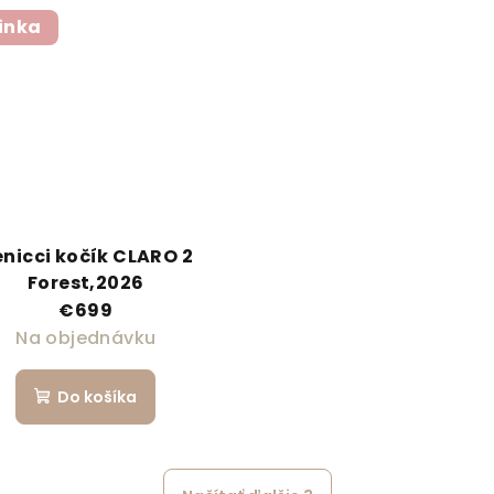
inka
nicci kočík CLARO 2
Forest,2026
€699
Na objednávku
Do košíka