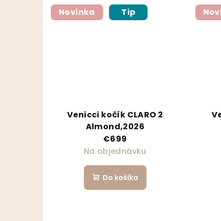
Novinka
Tip
Nov
Venicci kočík CLARO 2
Ve
Almond,2026
€699
Na objednávku
Do košíka