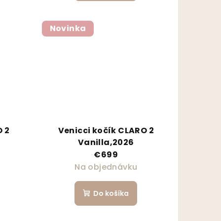
Novinka
O 2
Venicci kočík CLARO 2
Vanilla,2026
€699
Na objednávku
Do košíka