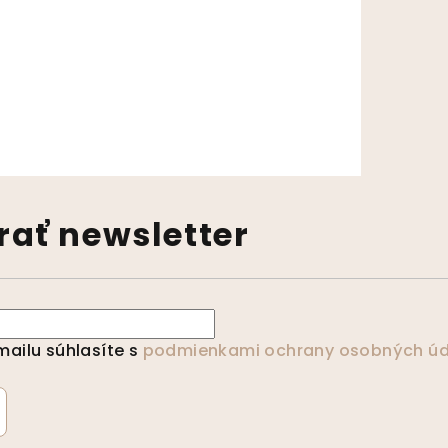
výpisu
ať newsletter
ailu súhlasíte s
podmienkami ochrany osobných úd