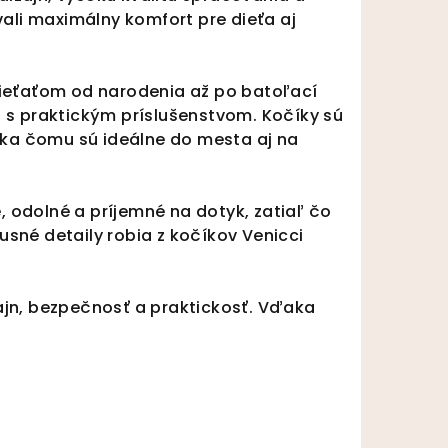
ali maximálny komfort pre dieťa aj
dieťaťom od narodenia až po batoľací
 s praktickým príslušenstvom. Kočíky sú
ka čomu sú ideálne do mesta aj na
é, odolné a príjemné na dotyk, zatiaľ čo
sné detaily robia z kočíkov Venicci
zajn, bezpečnosť a praktickosť. Vďaka