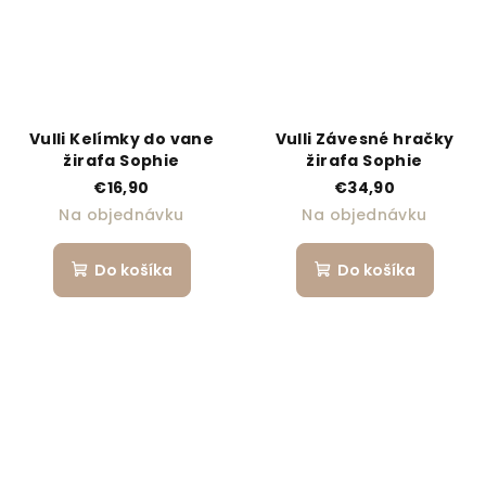
Vulli Kelímky do vane
Vulli Závesné hračky
žirafa Sophie
žirafa Sophie
€16,90
€34,90
Na objednávku
Na objednávku
Do košíka
Do košíka