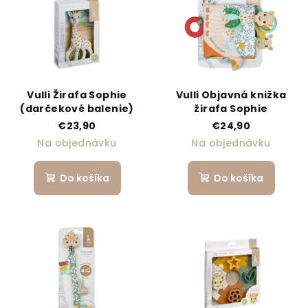
Vulli Žirafa Sophie
Vulli Objavná knižka
(darčekové balenie)
žirafa Sophie
€23,90
€24,90
Na objednávku
Na objednávku
Do košíka
Do košíka