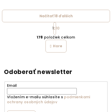
Načítať 18 ďalších
Stránkovanie
1
10
Ovládacie prvky výpi
178
položiek celkom
Hore
Odoberať newsletter
Email
Vložením e-mailu súhlasíte s
podmienkami
ochrany osobných údajov