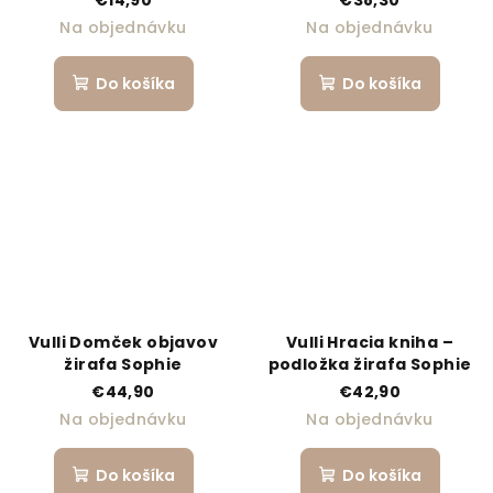
Na objednávku
Na objednávku
Do košíka
Do košíka
Vulli Domček objavov
Vulli Hracia kniha –
žirafa Sophie
podložka žirafa Sophie
€44,90
€42,90
Na objednávku
Na objednávku
Do košíka
Do košíka