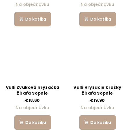
Na objednávku
Na objednávku
Do košíka
Do košíka
Vulli Zvuková hryzačka
Vulli Hryzacie krúžky
žirafa Sophie
žirafa Sophie
€18,60
€19,90
Na objednávku
Na objednávku
Do košíka
Do košíka