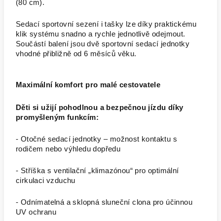
(80 cm).
Sedací sportovní sezení i tašky lze díky praktickému
klik systému snadno a rychle jednotlivě odejmout.
Součástí balení jsou dvě sportovní sedací jednotky
vhodné přibližně od 6 měsíců věku.
Maximální komfort pro malé cestovatele
Děti si užijí pohodlnou a bezpečnou jízdu díky
promyšleným funkcím:
- Otočné sedací jednotky – možnost kontaktu s
rodičem nebo výhledu dopředu
- Stříška s ventilační „klimazónou“ pro optimální
cirkulaci vzduchu
- Odnímatelná a sklopná sluneční clona pro účinnou
UV ochranu