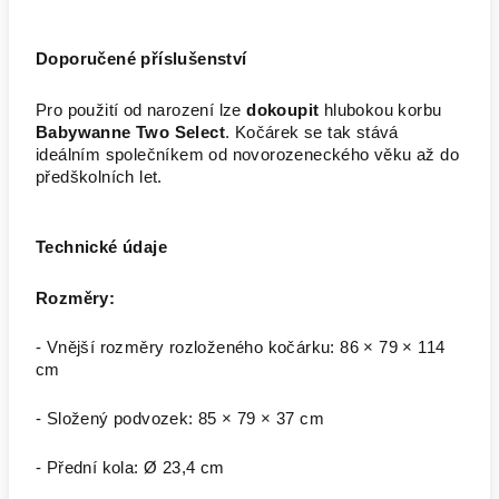
Doporučené příslušenství
Pro použití od narození lze
dokoupit
hlubokou korbu
Babywanne Two Select
. Kočárek se tak stává
ideálním společníkem od novorozeneckého věku až do
předškolních let.
Technické údaje
Rozměry:
- Vnější rozměry rozloženého kočárku: 86 × 79 × 114
cm
- Složený podvozek: 85 × 79 × 37 cm
- Přední kola: Ø 23,4 cm