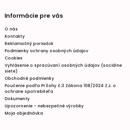
Informácie pre vás
O nás
Kontakty
Reklamačný poriadok
Podmienky ochrany osobných údajov
Cookies
Vyhlásenie o spracúvaní osobných údajov (sociálne
siete)
Obchodné podmienky
Poučenie podľa Prílohy č.3 Zákona 108/2024 Z.z. o
ochrane spotrebiteľa
Dokumenty
Upozornenie - nebezpečné výrobky
Moja objednávka