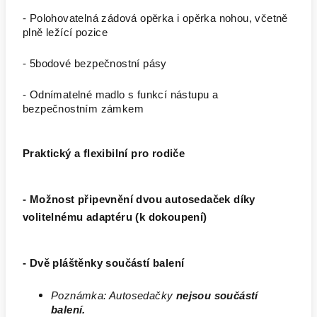
- Polohovatelná zádová opěrka i opěrka nohou, včetně
plně ležící pozice
- 5bodové bezpečnostní pásy
- Odnímatelné madlo s funkcí nástupu a
bezpečnostním zámkem
Praktický a flexibilní pro rodiče
- Možnost připevnění dvou autosedaček díky
volitelnému adaptéru
(k dokoupení)
- Dvě pláštěnky součástí balení
Poznámka: Autosedačky
nejsou součástí
balení.