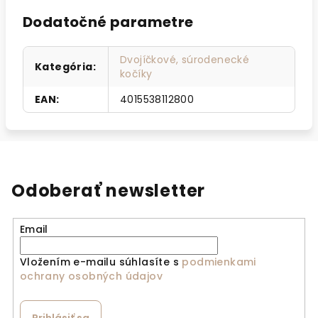
Dodatočné parametre
Dvojíčkové, súrodenecké
Kategória
:
kočíky
EAN
:
4015538112800
Odoberať newsletter
Email
Vložením e-mailu súhlasíte s
podmienkami
ochrany osobných údajov
Prihlásiť sa