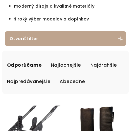
moderný dizajn a kvalitné materiály
široký výber modelov a doplnkov
Otvoriť filter
Radenie produktov
Odporúčame
Najlacnejšie
Najdrahšie
Najpredávanejšie
Abecedne
Výpis produktov