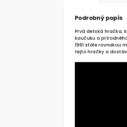
Podrobný popis
Prvá detská hračka, k
kaučuku a prírodného
1961 stále rovnakou m
tejto hračky a dostá