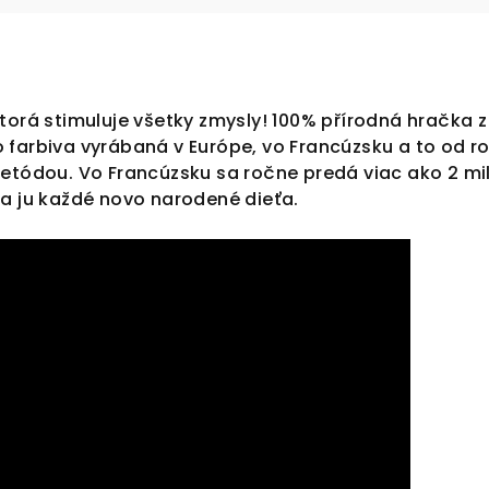
torá stimuluje všetky zmysly! 100% přírodná hračka z
 farbiva vyrábaná v Európe, vo Francúzsku a to od r
etódou. Vo Francúzsku sa ročne predá viac ako 2 mil
va ju každé novo narodené dieťa.