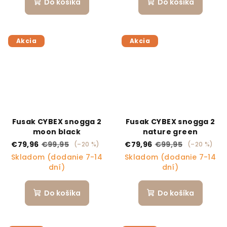
Do košíka
Do košíka
Akcia
Akcia
Fusak CYBEX snogga 2
Fusak CYBEX snogga 2
moon black
nature green
€79,96
€99,95
€79,96
€99,95
(–20 %)
(–20 %)
Skladom (dodanie 7-14
Skladom (dodanie 7-14
dní)
dní)
Do košíka
Do košíka