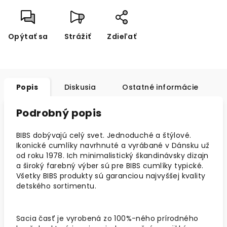
Opýtať sa
Strážiť
Zdieľať
Popis
Diskusia
Ostatné informácie
Podrobný popis
BIBS dobývajú celý svet. Jednoduché a štýlové.
Ikonické cumlíky navrhnuté a vyrábané v Dánsku už
od roku 1978. Ich minimalistický škandinávsky dizajn
a široký farebný výber sú pre BIBS cumlíky typické.
Všetky BIBS produkty sú garanciou najvyššej kvality
detského sortimentu.
Sacia časť je vyrobená zo 100%-ného prírodného