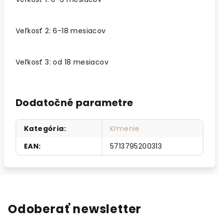
Veľkosť 2: 6-18 mesiacov
Veľkosť 3: od 18 mesiacov
Dodatočné parametre
Kategória
:
Kŕmenie
EAN
:
5713795200313
Odoberať newsletter