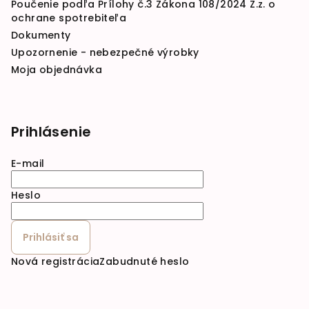
Poučenie podľa Prílohy č.3 Zákona 108/2024 Z.z. o
ochrane spotrebiteľa
Dokumenty
Upozornenie - nebezpečné výrobky
Moja objednávka
Prihlásenie
E-mail
Heslo
Prihlásiť sa
Nová registrácia
Zabudnuté heslo