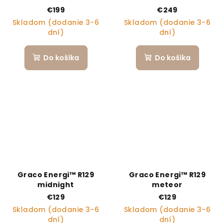
€199
€249
Skladom (dodanie 3-6
Skladom (dodanie 3-6
dní)
dní)
Do košíka
Do košíka
Graco Energi™ R129
Graco Energi™ R129
midnight
meteor
€129
€129
Skladom (dodanie 3-6
Skladom (dodanie 3-6
dní)
dní)