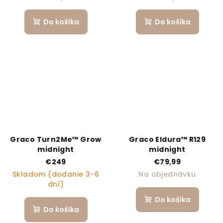
Do košíka
Do košíka
Graco Turn2Me™ Grow
Graco Eldura™ R129
midnight
midnight
€249
€79,99
Skladom (dodanie 3-6
Na objednávku
dní)
Do košíka
Do košíka