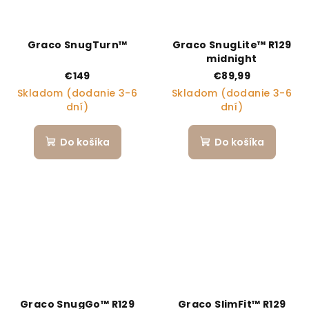
Graco SnugTurn™
Graco SnugLite™ R129
midnight
€149
€89,99
Skladom (dodanie 3-6
Skladom (dodanie 3-6
dní)
dní)
Do košíka
Do košíka
Graco SnugGo™ R129
Graco SlimFit™ R129