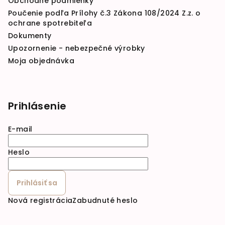
Obchodné podmienky
Poučenie podľa Prílohy č.3 Zákona 108/2024 Z.z. o
ochrane spotrebiteľa
Dokumenty
Upozornenie - nebezpečné výrobky
Moja objednávka
Prihlásenie
E-mail
Heslo
Prihlásiť sa
Nová registrácia
Zabudnuté heslo