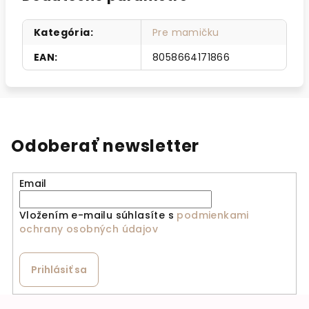
Kategória
:
Pre mamičku
EAN
:
8058664171866
Odoberať newsletter
Email
Vložením e-mailu súhlasíte s
podmienkami
ochrany osobných údajov
Prihlásiť sa
Zápätie