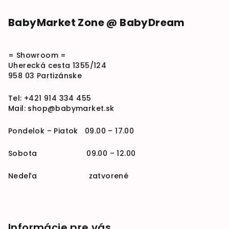
BabyMarket Zone @ BabyDream
= Showroom =
Uherecká cesta 1355/124
958 03 Partizánske
Tel:
+421 914 334 455
Mail:
shop@babymarket.sk
Pondelok – Piatok 09.00 – 17.00
Sobota 09.00 – 12.00
Nedeľa zatvorené
Informácie pre vás