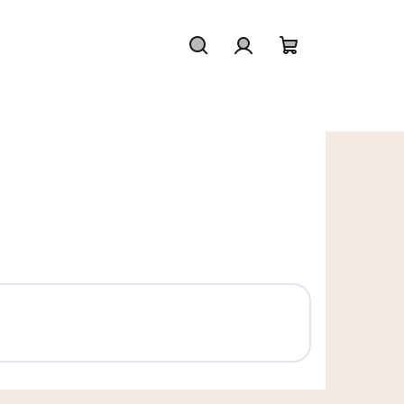
Hľadať
Prihlásenie
Nákupný koš