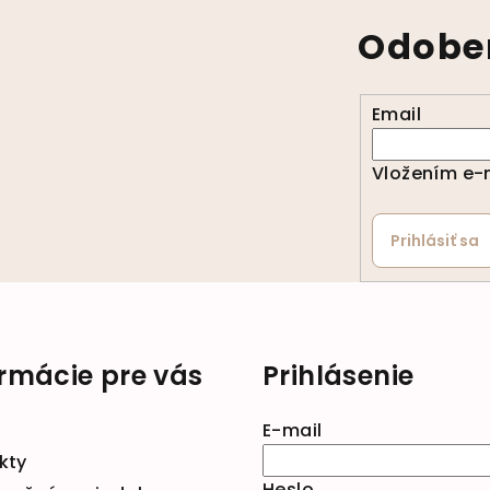
Odober
Email
Vložením e-m
Prihlásiť sa
ormácie pre vás
Prihlásenie
E-mail
kty
Heslo