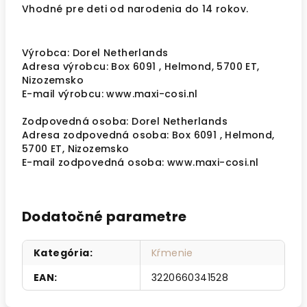
Vhodné pre deti od narodenia do 14 rokov.
Výrobca: Dorel Netherlands
Adresa výrobcu: Box 6091 , Helmond, 5700 ET,
Nizozemsko
E-mail výrobcu: www.maxi-cosi.nl
Zodpovedná osoba: Dorel Netherlands
Adresa zodpovedná osoba: Box 6091 , Helmond,
5700 ET, Nizozemsko
E-mail zodpovedná osoba: www.maxi-cosi.nl
Dodatočné parametre
Kategória
:
Kŕmenie
EAN
:
3220660341528