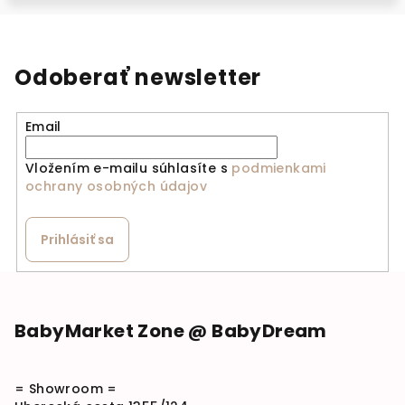
Odoberať newsletter
Email
Vložením e-mailu súhlasíte s
podmienkami
ochrany osobných údajov
Prihlásiť sa
Zápätie
BabyMarket Zone @ BabyDream
= Showroom =