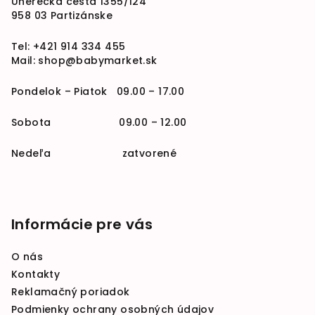
Uherecká cesta 1355/124
958 03 Partizánske
Tel:
+421 914 334 455
Mail:
shop@babymarket.sk
Pondelok – Piatok 09.00 – 17.00
Sobota 09.00 – 12.00
Nedeľa zatvorené
Informácie pre vás
O nás
Kontakty
Reklamačný poriadok
Podmienky ochrany osobných údajov