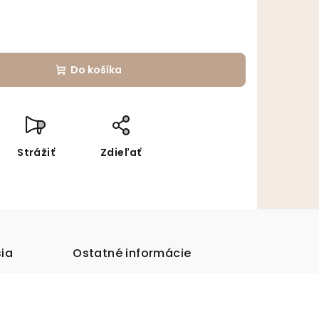
Do košíka
Strážiť
Zdieľať
sia
Ostatné informácie