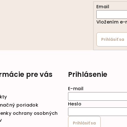
Email
Vložením e-m
Prihlásiť sa
ormácie pre vás
Prihlásenie
E-mail
kty
Heslo
mačný poriadok
enky ochrany osobných
v
Prihlásiť sa